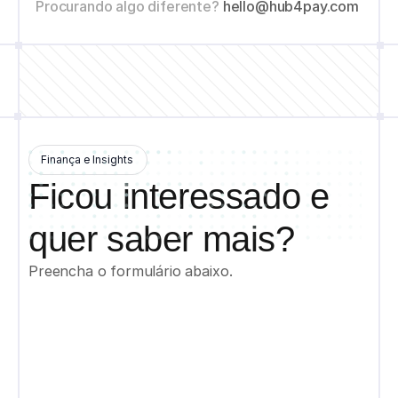
Procurando algo diferente? 
hello@hub4pay.com
Finança e Insights
Ficou interessado e 
quer saber mais?
Preencha o formulário abaixo.