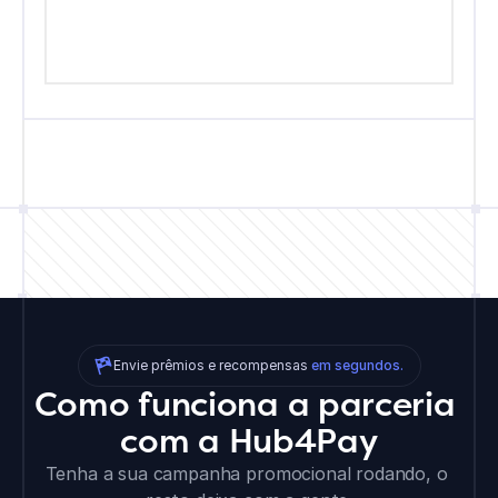
Envie prêmios e recompensas 
em segundos.
Como funciona a parceria 
com a Hub4Pay
Tenha a sua campanha promocional rodando, o 