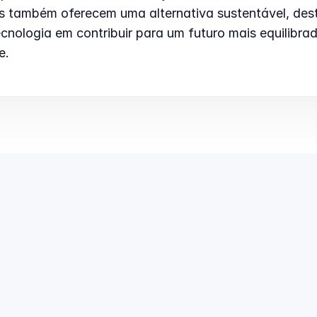
 também oferecem uma alternativa sustentável, des
cnologia em contribuir para um futuro mais equilibrad
e.
Como distribuir R$ 100 mil em
C