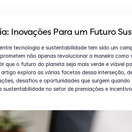
ia: Inovações Para um Futuro Sus
ntre tecnologia e sustentabilidade tem sido um campo
 prometem não apenas revolucionar a maneira como v
r que o futuro do planeta seja mais verde e viável pa
 artigo explora as várias facetas dessa interseção, d
vações, desafios e oportunidades que surgem quando t
 sustentabilidade no setor de premiações e incentivo