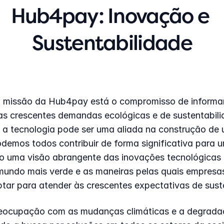
Hub4pay: Inovação e 
Sustentabilidade
 missão da Hub4pay está o compromisso de informar
 as crescentes demandas ecológicas e de sustentabili
a tecnologia pode ser uma aliada na construção de u
odemos todos contribuir de forma significativa para u
o uma visão abrangente das inovações tecnológicas 
ndo mais verde e as maneiras pelas quais empresas 
ar para atender às crescentes expectativas de sust
reocupação com as mudanças climáticas e a degradaç