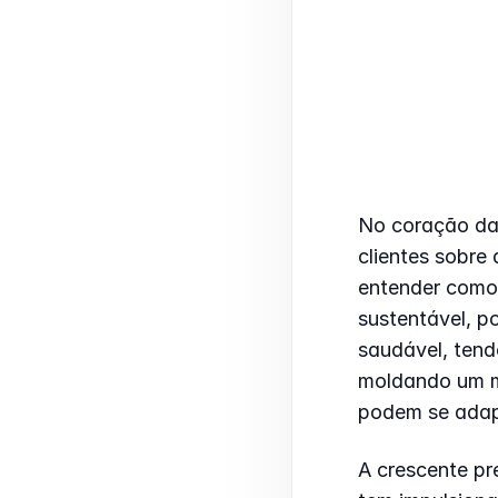
No coração da
clientes sobre
entender como 
sustentável, p
saudável, tend
moldando um mu
podem se adapt
A crescente p