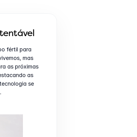
tentável
 fértil para 
ivemos, mas 
ra as próximas 
estacando as 
ecnologia se 
.