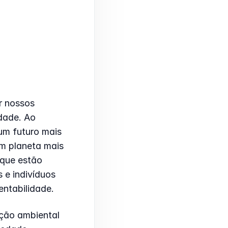
 nossos 
dade. Ao 
m futuro mais 
m planeta mais 
que estão 
e indivíduos 
entabilidade.
ão ambiental 