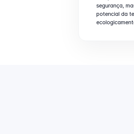
segurança, mas
potencial da te
ecologicament
Como distribuir prêmios de