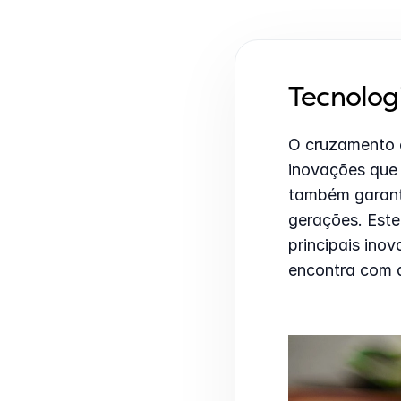
Tecnolog
O cruzamento e
inovações que
também garanti
gerações. Este
principais ino
encontra com a