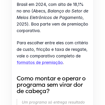
Brasil em 2024, com alta de 18,1% 
no ano (Abecs, 
Balanço do Setor de 
Meios Eletrônicos de Pagamento
, 
2025). Boa parte vem de premiação 
corporativa.
Para escolher entre eles com critério 
de custo, fricção e taxa de resgate, 
vale o comparativo completo de 
formatos de premiação
.
Como montar e operar o 
programa sem virar dor 
de cabeça?
Um programa só entrega resultado 