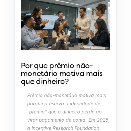
Por que prêmio não-
monetário motiva mais 
que dinheiro?
Prêmio não-monetário motiva mais 
porque preserva a identidade de 
"prêmio" que o dinheiro perde ao 
virar pagamento de conta. Em 2025, 
a Incentive Research Foundation 