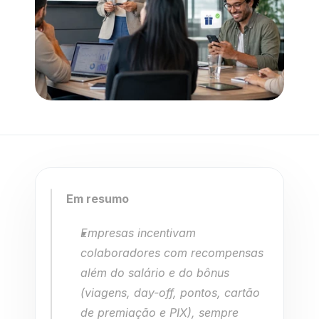
Em resumo
Empresas incentivam 
colaboradores com recompensas 
além do salário e do bônus 
(viagens, day-off, pontos, cartão 
de premiação e PIX), sempre 