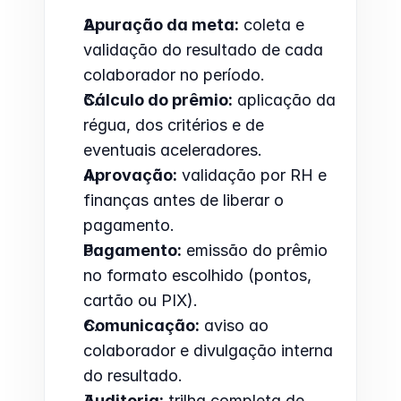
Apuração da meta:
 coleta e 
validação do resultado de cada 
colaborador no período.
Cálculo do prêmio:
 aplicação da 
régua, dos critérios e de 
eventuais aceleradores.
Aprovação:
 validação por RH e 
finanças antes de liberar o 
pagamento.
Pagamento:
 emissão do prêmio 
no formato escolhido (pontos, 
cartão ou PIX).
Comunicação:
 aviso ao 
colaborador e divulgação interna 
do resultado.
Auditoria:
 trilha completa de 