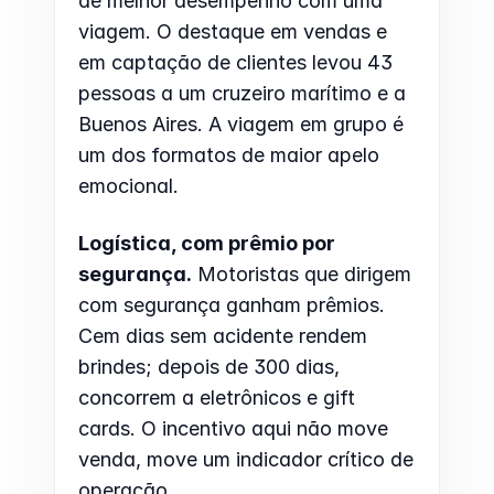
de melhor desempenho com uma 
viagem. O destaque em vendas e 
em captação de clientes levou 43 
pessoas a um cruzeiro marítimo e a 
Buenos Aires. A viagem em grupo é 
um dos formatos de maior apelo 
emocional.
Logística, com prêmio por 
segurança.
 Motoristas que dirigem 
com segurança ganham prêmios. 
Cem dias sem acidente rendem 
brindes; depois de 300 dias, 
concorrem a eletrônicos e gift 
cards. O incentivo aqui não move 
venda, move um indicador crítico de 
operação.